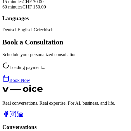
15
minutes
CHF
30.00
60
minutes
CHF
150.00
Languages
Deutsch
Englisch
Griechisch
Book a Consultation
Schedule your personalized consultation
Loading payment...
Book Now
Real conversations. Real expertise. For AI, business, and life.
Conversations