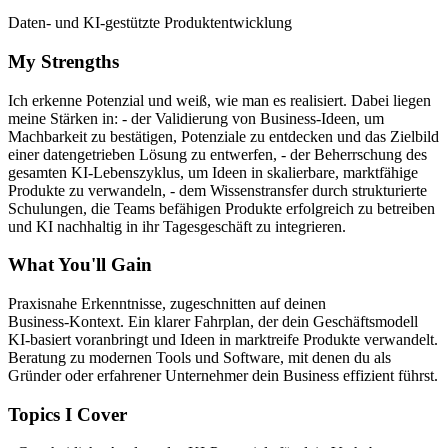
Daten‑ und KI‑gestützte Produktentwicklung
My Strengths
Ich erkenne Potenzial und weiß, wie man es realisiert. Dabei liegen
meine Stärken in: - der Validierung von Business-Ideen, um
Machbarkeit zu bestätigen, Potenziale zu entdecken und das Zielbild
einer datengetrieben Lösung zu entwerfen, - der Beherrschung des
gesamten KI-Lebenszyklus, um Ideen in skalierbare, marktfähige
Produkte zu verwandeln, - dem Wissenstransfer durch strukturierte
Schulungen, die Teams befähigen Produkte erfolgreich zu betreiben
und KI nachhaltig in ihr Tagesgeschäft zu integrieren.
What You'll Gain
Praxisnahe Erkenntnisse, zugeschnitten auf deinen
Business‑Kontext. Ein klarer Fahrplan, der dein Geschäftsmodell
KI‑basiert voranbringt und Ideen in marktreife Produkte verwandelt.
Beratung zu modernen Tools und Software, mit denen du als
Gründer oder erfahrener Unternehmer dein Business effizient führst.
Topics I Cover