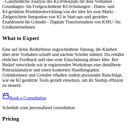
- Ganzheitliche Analyse des KI‑Potenzials für dein Vorhaben -
Grundlagen- bis Fortgeschrittene KI-Schulungen - Daten‑ und
KI‑gestützte Produktentwicklung von der Idee bis zum Markt -
Zielgerichtete Integration von KI in Start‑ups und gezieltes
Enablement für Gründer - Digitale Transformation von KMU‑ bis
Großunternehmen
What to Expect
Eine auf deine Bedürfnisse zugeschnittene Sitzung, die Klarheit
über dein Vorhaben schafft und nächste Schritte initiiert. Du erhältst
ehrliches Feedback und eine erste Einschätzung deiner Idee. Bei
Bedarf entwickeln wir in ergänzenden Workshops eine detaillierte
Potenzialanalyse und einen konkreten Handlungsplan.
Gründerinnen und Gründer erhalten zudem praxisnahe Ratschläge,
wie sie KI gestützte Tools gezielt einsetzen, um ihr Startup effizient
zu steuern.
Book a Consultation
Schedule your personalized consultation
Pricing