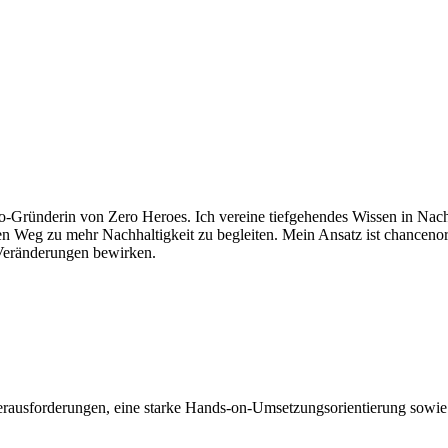
ründerin von Zero Heroes. Ich vereine tiefgehendes Wissen in Nac
Weg zu mehr Nachhaltigkeit zu begleiten. Mein Ansatz ist chancenori
 Veränderungen bewirken.
Herausforderungen, eine starke Hands-on-Umsetzungsorientierung sowie