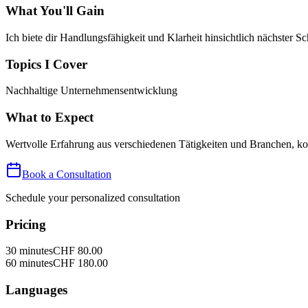
What You'll Gain
Ich biete dir Handlungsfähigkeit und Klarheit hinsichtlich nächster Sc
Topics I Cover
Nachhaltige Unternehmensentwicklung
What to Expect
Wertvolle Erfahrung aus verschiedenen Tätigkeiten und Branchen, ko
Book a Consultation
Schedule your personalized consultation
Pricing
30
minutes
CHF
80.00
60
minutes
CHF
180.00
Languages