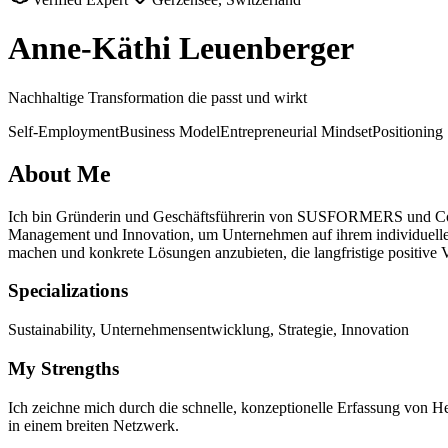
Anne-Käthi Leuenberger
Nachhaltige Transformation die passt und wirkt
Self-Employment
Business Model
Entrepreneurial Mindset
Positioning
About Me
Ich bin Gründerin und Geschäftsführerin von SUSFORMERS und Co-G
Management und Innovation, um Unternehmen auf ihrem individuellen 
machen und konkrete Lösungen anzubieten, die langfristige positive
Specializations
Sustainability, Unternehmensentwicklung, Strategie, Innovation
My Strengths
Ich zeichne mich durch die schnelle, konzeptionelle Erfassung von 
in einem breiten Netzwerk.